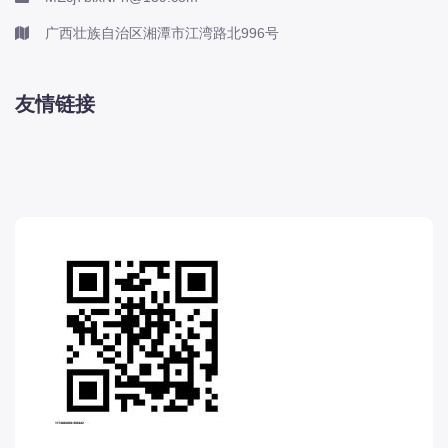
广西壮族自治区湘潭市江湾路北996号
友情链接