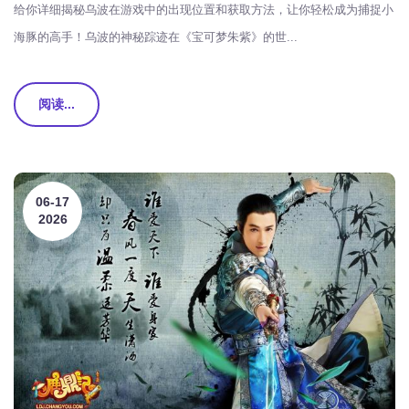
给你详细揭秘乌波在游戏中的出现位置和获取方法，让你轻松成为捕捉小
海豚的高手！乌波的神秘踪迹在《宝可梦朱紫》的世...
阅读...
06-17
2026