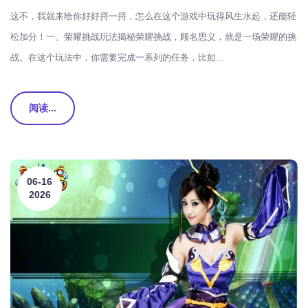
这不，我就来给你好好捋一捋，怎么在这个游戏中玩得风生水起，还能轻
松加分！一、荣耀挑战玩法揭秘荣耀挑战，顾名思义，就是一场荣耀的挑
战。在这个玩法中，你需要完成一系列的任务，比如...
阅读...
06-16
2026