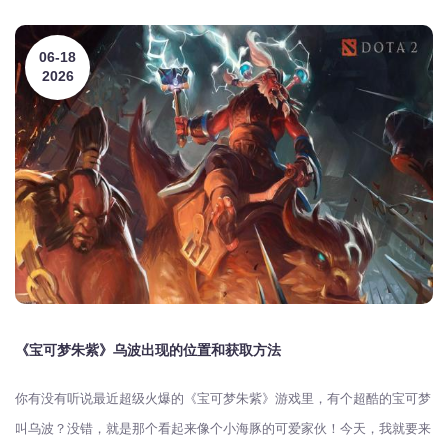
06-18
2026
《宝可梦朱紫》乌波出现的位置和获取方法
你有没有听说最近超级火爆的《宝可梦朱紫》游戏里，有个超酷的宝可梦
叫乌波？没错，就是那个看起来像个小海豚的可爱家伙！今天，我就要来