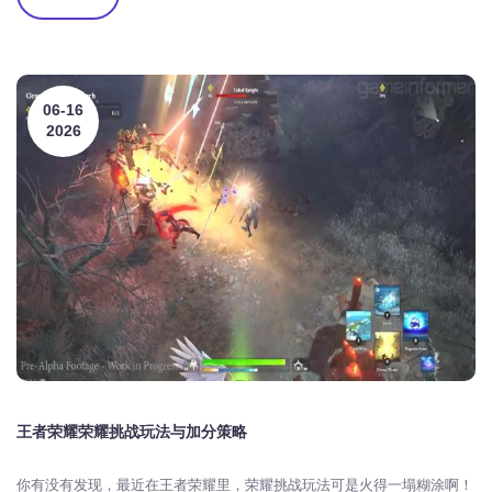
06-16
2026
王者荣耀荣耀挑战玩法与加分策略
你有没有发现，最近在王者荣耀里，荣耀挑战玩法可是火得一塌糊涂啊！