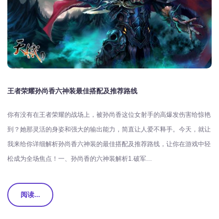
王者荣耀孙尚香六神装最佳搭配及推荐路线
你有没有在王者荣耀的战场上，被孙尚香这位女射手的高爆发伤害给惊艳
到？她那灵活的身姿和强大的输出能力，简直让人爱不释手。今天，就让
我来给你详细解析孙尚香六神装的最佳搭配及推荐路线，让你在游戏中轻
松成为全场焦点！一、孙尚香的六神装解析1.破军...
阅读...