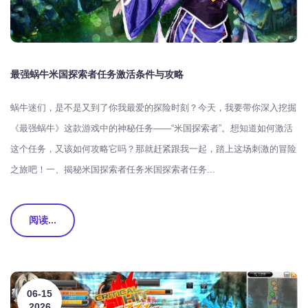
最强蜗牛米国探索者任务激活条件与攻略
蜗牛迷们，是不是又到了你我最爱的探险时刻？今天，我要带你深入挖掘
《最强蜗牛》这款游戏中的神秘任务——“米国探索者”。想知道如何激活
这个任务，又该如何攻略它吗？那就赶紧跟我一起，踏上这场刺激的冒险
之旅吧！一、揭秘米国探索者任务米国探索者任务...
阅读...
06-15
2026