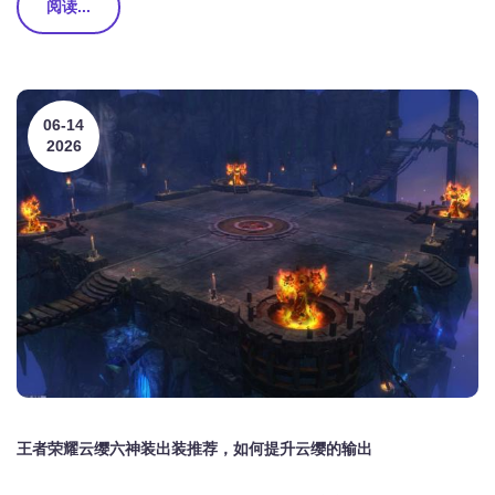
阅读...
06-14
2026
王者荣耀云缨六神装出装推荐，如何提升云缨的输出