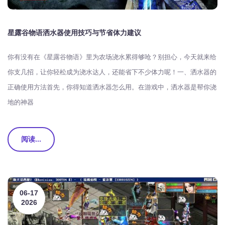
星露谷物语洒水器使用技巧与节省体力建议
你有没有在《星露谷物语》里为农场浇水累得够呛？别担心，今天就来给
你支几招，让你轻松成为浇水达人，还能省下不少体力呢！一、洒水器的
正确使用方法首先，你得知道洒水器怎么用。在游戏中，洒水器是帮你浇
地的神器
阅读...
06-17
2026