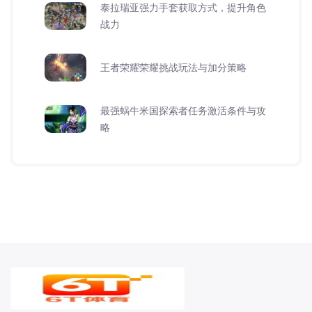
泰拉瑞亚强力手套获取方式，提升角色
战力
王者荣耀荣耀挑战玩法与加分策略
最强蜗牛米国探索者任务激活条件与攻
略