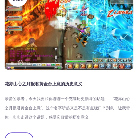
花亦山心之月报君黄金台上意的历史意义
亲爱的读者，今天我要和你聊聊一个充满历史韵味的话题——“花亦山心
之月报君黄金台上意”。这个名字听起来是不是有点绕口？别急，让我带
你一步步走进这个话题，感受它背后的历史意义