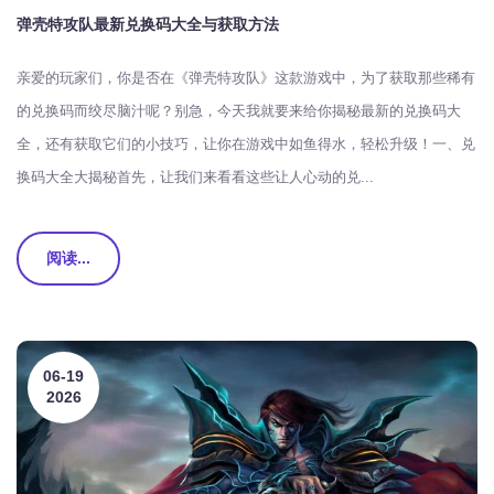
弹壳特攻队最新兑换码大全与获取方法
亲爱的玩家们，你是否在《弹壳特攻队》这款游戏中，为了获取那些稀有
的兑换码而绞尽脑汁呢？别急，今天我就要来给你揭秘最新的兑换码大
全，还有获取它们的小技巧，让你在游戏中如鱼得水，轻松升级！一、兑
换码大全大揭秘首先，让我们来看看这些让人心动的兑...
阅读...
06-19
2026