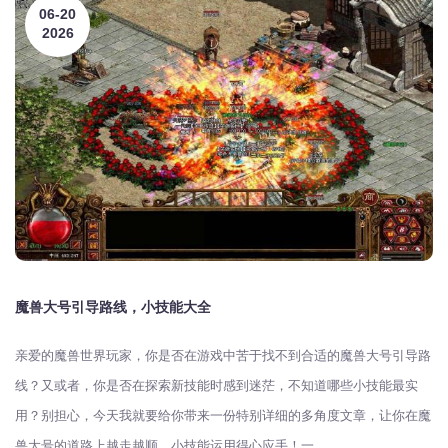
06-20
2026
魔兽大号引导路线，小技能大全
亲爱的魔兽世界玩家，你是否在游戏中苦于找不到合适的魔兽大号引导路
线？又或者，你是否在探索新技能时感到迷茫，不知道哪些小技能最实
用？别担心，今天我就要给你带来一份特别详细的多角度文章，让你在魔
兽大号的道路上越走越顺，小技能运用得心应手！一、...