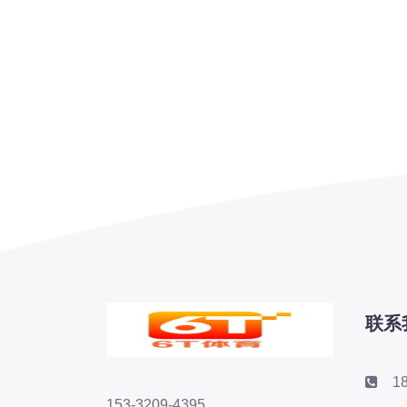
联系
1
153-3209-4395