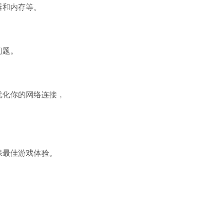
器和内存等。
问题。
优化你的网络连接，
保最佳游戏体验。