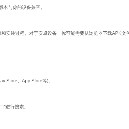
版本与你的设备兼容。
和安装过程。对于安卓设备，你可能需要从浏览器下载APK文件
。
tore、App Store等)。
口”进行搜索。