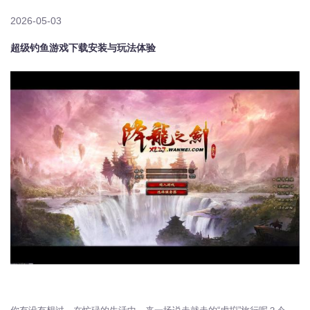
2026-05-03
超级钓鱼游戏下载安装与玩法体验