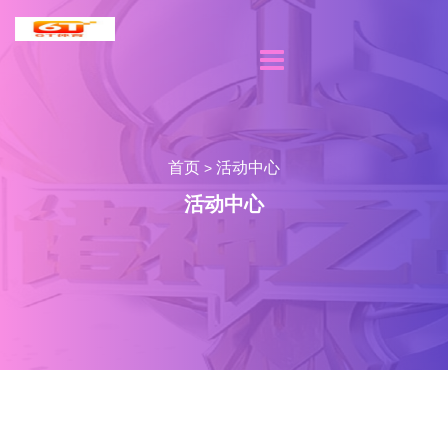
首页
活动中心
>
活动中心