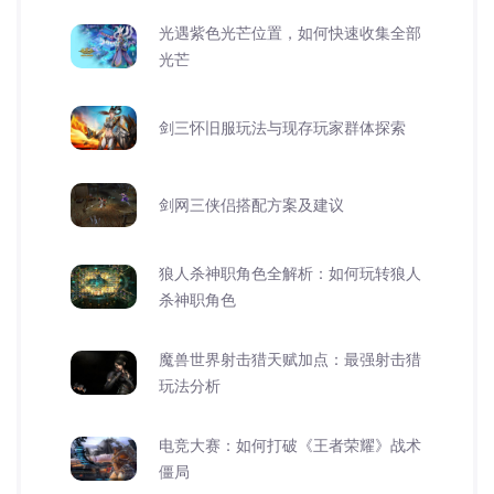
光遇紫色光芒位置，如何快速收集全部
光芒
剑三怀旧服玩法与现存玩家群体探索
剑网三侠侣搭配方案及建议
狼人杀神职角色全解析：如何玩转狼人
杀神职角色
魔兽世界射击猎天赋加点：最强射击猎
玩法分析
电竞大赛：如何打破《王者荣耀》战术
僵局