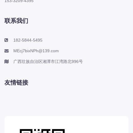
153-3209-4395
联系我们
182-5844-5495
MEcj7bixNPh@139.com
广西壮族自治区湘潭市江湾路北996号
友情链接