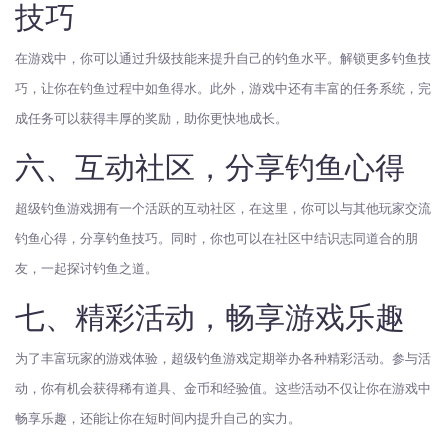
技巧
在游戏中，你可以通过升级技能来提升自己的钓鱼水平。解锁更多钓鱼技
巧，让你在钓鱼过程中如鱼得水。此外，游戏中还有丰富的任务系统，完
成任务可以获得丰厚的奖励，助你更快地成长。
六、互动社区，分享钓鱼心得
超级钓鱼游戏拥有一个活跃的互动社区，在这里，你可以与其他玩家交流
钓鱼心得，分享钓鱼技巧。同时，你也可以在社区中结识志同道合的朋
友，一起探讨钓鱼之道。
七、精彩活动，畅享游戏乐趣
为了丰富玩家的游戏体验，超级钓鱼游戏定期举办各种精彩活动。参与活
动，你有机会获得稀有道具、金币和经验值。这些活动不仅让你在游戏中
畅享乐趣，还能让你在短时间内提升自己的实力。